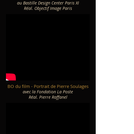
au Bastille Design Center Paris XI
Réal. Objectif Image Paris
BO du film - Portrait de Pierre Soulages
avec la Fondation La Poste
Réal. Pierre Raffanel