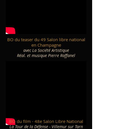
BO du teaser du 49 Salon libre national
en Champagne
avec La Société Artistique
Réal. et musique Pierre Raffanel
BO du film - 48e Salon Libre National
La Tour de la Défense - Villemur sur Tarn